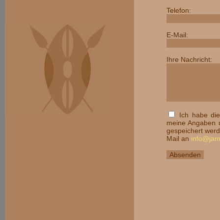
Telefon:
E-Mail:
Ihre Nachricht:
Ich habe di
meine Angaben u
gespeichert werde
Mail an
info@ja